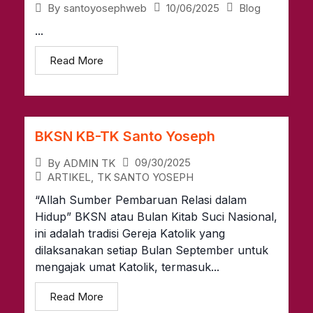
10/06/2025
Blog
By
santoyosephweb
...
Read More
BKSN KB-TK Santo Yoseph
09/30/2025
By
ADMIN TK
ARTIKEL
,
TK SANTO YOSEPH
“Allah Sumber Pembaruan Relasi dalam
Hidup” BKSN atau Bulan Kitab Suci Nasional,
ini adalah tradisi Gereja Katolik yang
dilaksanakan setiap Bulan September untuk
mengajak umat Katolik, termasuk...
Read More