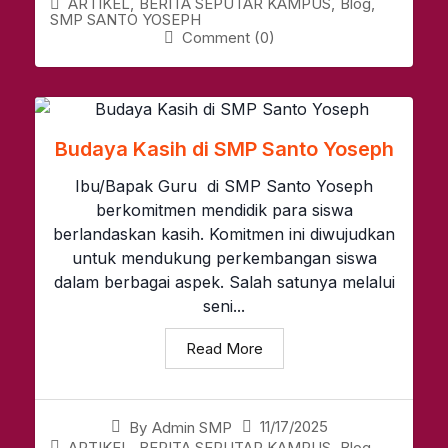
ARTIKEL
,
BERITA SEPUTAR KAMPUS
,
Blog
,
SMP SANTO YOSEPH
Comment (0)
Budaya Kasih di SMP Santo Yoseph
Ibu/Bapak Guru di SMP Santo Yoseph
berkomitmen mendidik para siswa
berlandaskan kasih. Komitmen ini diwujudkan
untuk mendukung perkembangan siswa
dalam berbagai aspek. Salah satunya melalui
seni...
Read More
11/17/2025
By
Admin SMP
ARTIKEL
,
BERITA SEPUTAR KAMPUS
,
Blog
,