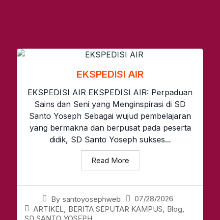
EKSPEDISI AIR
EKSPEDISI AIR EKSPEDISI AIR: Perpaduan
Sains dan Seni yang Menginspirasi di SD
Santo Yoseph Sebagai wujud pembelajaran
yang bermakna dan berpusat pada peserta
didik, SD Santo Yoseph sukses...
Read More
07/28/2026
By
santoyosephweb
ARTIKEL
,
BERITA SEPUTAR KAMPUS
,
Blog
,
SD SANTO YOSEPH