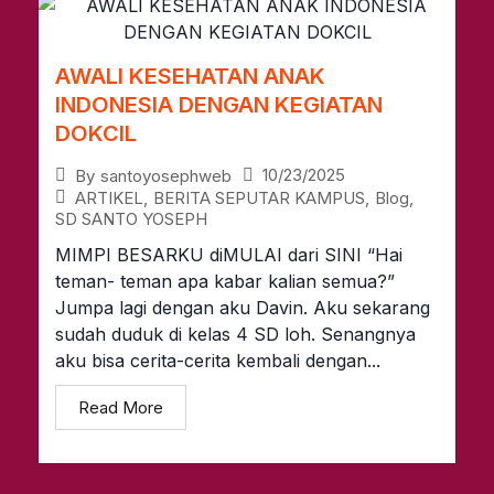
AWALI KESEHATAN ANAK
INDONESIA DENGAN KEGIATAN
DOKCIL
10/23/2025
By
santoyosephweb
ARTIKEL
,
BERITA SEPUTAR KAMPUS
,
Blog
,
SD SANTO YOSEPH
MIMPI BESARKU diMULAI dari SINI “Hai
teman- teman apa kabar kalian semua?”
Jumpa lagi dengan aku Davin. Aku sekarang
sudah duduk di kelas 4 SD loh. Senangnya
aku bisa cerita-cerita kembali dengan...
Read More