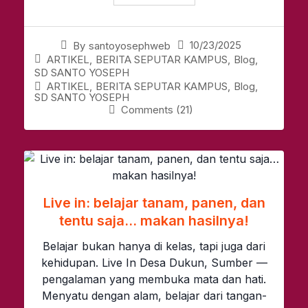
10/23/2025
By
santoyosephweb
ARTIKEL
,
BERITA SEPUTAR KAMPUS
,
Blog
,
SD SANTO YOSEPH
ARTIKEL
,
BERITA SEPUTAR KAMPUS
,
Blog
,
SD SANTO YOSEPH
Comments (21)
Live in: belajar tanam, panen, dan
tentu saja… makan hasilnya!
Belajar bukan hanya di kelas, tapi juga dari
kehidupan. Live In Desa Dukun, Sumber —
pengalaman yang membuka mata dan hati.
Menyatu dengan alam, belajar dari tangan-