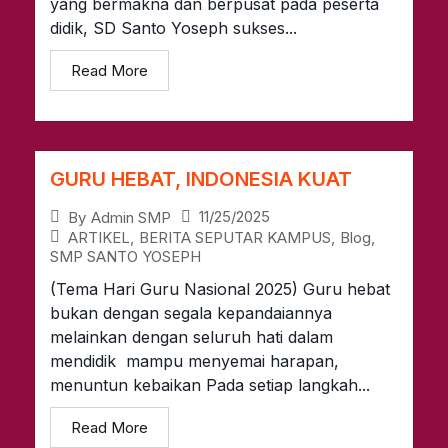
yang bermakna dan berpusat pada peserta
didik, SD Santo Yoseph sukses...
Read More
GURU HEBAT, INDONESIA KUAT
11/25/2025
By
Admin SMP
ARTIKEL
,
BERITA SEPUTAR KAMPUS
,
Blog
,
SMP SANTO YOSEPH
(Tema Hari Guru Nasional 2025) Guru hebat
bukan dengan segala kepandaiannya
melainkan dengan seluruh hati dalam
mendidik mampu menyemai harapan,
menuntun kebaikan Pada setiap langkah...
Read More