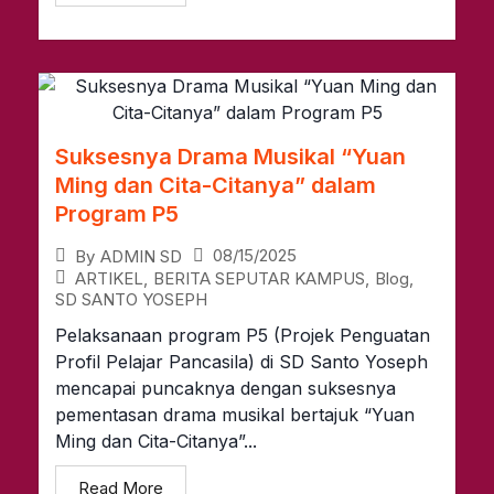
Suksesnya Drama Musikal “Yuan
Ming dan Cita-Citanya” dalam
Program P5
08/15/2025
By
ADMIN SD
ARTIKEL
,
BERITA SEPUTAR KAMPUS
,
Blog
,
SD SANTO YOSEPH
Pelaksanaan program P5 (Projek Penguatan
Profil Pelajar Pancasila) di SD Santo Yoseph
mencapai puncaknya dengan suksesnya
pementasan drama musikal bertajuk “Yuan
Ming dan Cita-Citanya”...
Read More