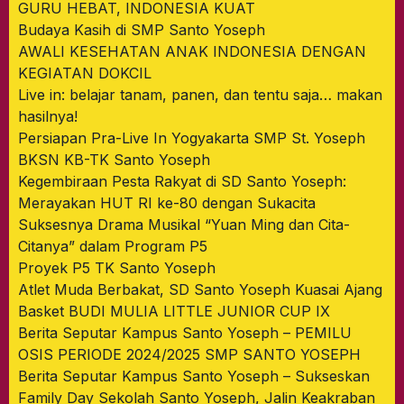
GURU HEBAT, INDONESIA KUAT
Budaya Kasih di SMP Santo Yoseph
AWALI KESEHATAN ANAK INDONESIA DENGAN
KEGIATAN DOKCIL
Live in: belajar tanam, panen, dan tentu saja… makan
hasilnya!
Persiapan Pra-Live In Yogyakarta SMP St. Yoseph
BKSN KB-TK Santo Yoseph
Kegembiraan Pesta Rakyat di SD Santo Yoseph:
Merayakan HUT RI ke-80 dengan Sukacita
Suksesnya Drama Musikal “Yuan Ming dan Cita-
Citanya” dalam Program P5
Proyek P5 TK Santo Yoseph
Atlet Muda Berbakat, SD Santo Yoseph Kuasai Ajang
Basket BUDI MULIA LITTLE JUNIOR CUP IX
Berita Seputar Kampus Santo Yoseph – PEMILU
OSIS PERIODE 2024/2025 SMP SANTO YOSEPH
Berita Seputar Kampus Santo Yoseph – Sukseskan
Family Day Sekolah Santo Yoseph, Jalin Keakraban