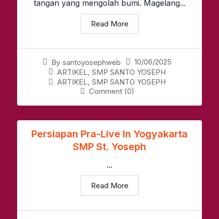
tangan yang mengolah bumi. Magelang...
Read More
10/06/2025
By
santoyosephweb
ARTIKEL
,
SMP SANTO YOSEPH
ARTIKEL
,
SMP SANTO YOSEPH
Comment (0)
Persiapan Pra-Live In Yogyakarta
SMP St. Yoseph
...
Read More