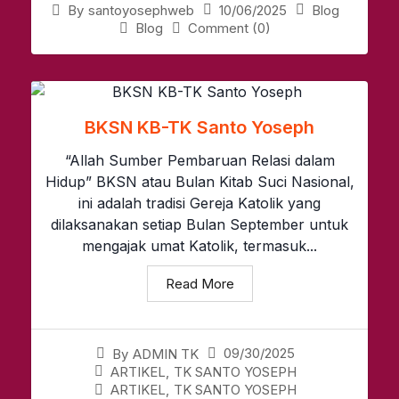
10/06/2025
Blog
By
santoyosephweb
Blog
Comment (0)
BKSN KB-TK Santo Yoseph
“Allah Sumber Pembaruan Relasi dalam
Hidup” BKSN atau Bulan Kitab Suci Nasional,
ini adalah tradisi Gereja Katolik yang
dilaksanakan setiap Bulan September untuk
mengajak umat Katolik, termasuk...
Read More
09/30/2025
By
ADMIN TK
ARTIKEL
,
TK SANTO YOSEPH
ARTIKEL
,
TK SANTO YOSEPH