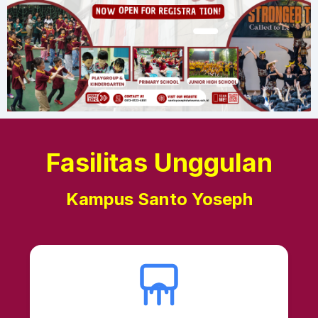
Fasilitas Unggulan
Kampus Santo Yoseph