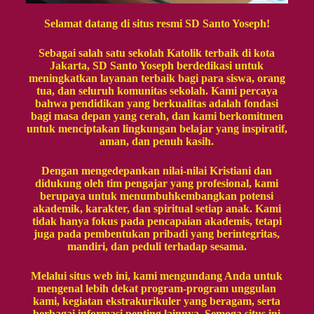
Selamat datang di situs resmi SD Santo Yoseph!
Sebagai salah satu sekolah Katolik terbaik di kota
Jakarta, SD Santo Yoseph berdedikasi untuk
meningkatkan layanan terbaik bagi para siswa, orang
tua, dan seluruh komunitas sekolah. Kami percaya
bahwa pendidikan yang berkualitas adalah fondasi
bagi masa depan yang cerah, dan kami berkomitmen
untuk menciptakan lingkungan belajar yang inspiratif,
aman, dan penuh kasih.
Dengan mengedepankan nilai-nilai Kristiani dan
didukung oleh tim pengajar yang profesional, kami
berupaya untuk menumbuhkembangkan potensi
akademik, karakter, dan spiritual setiap anak. Kami
tidak hanya fokus pada pencapaian akademis, tetapi
juga pada pembentukan pribadi yang berintegritas,
mandiri, dan peduli terhadap sesama.
Melalui situs web ini, kami mengundang Anda untuk
mengenal lebih dekat program-program unggulan
kami, kegiatan ekstrakurikuler yang beragam, serta
berbagai informasi penting lainnya. Semoga situs ini