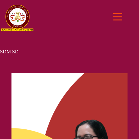
SDM SD