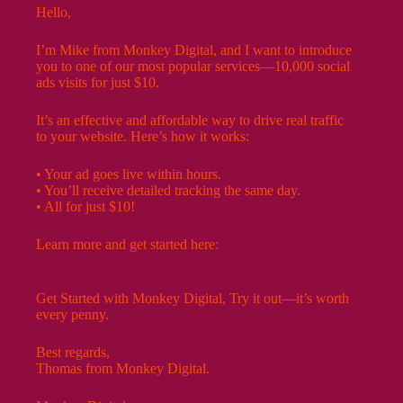
Hello,
I’m Mike from Monkey Digital, and I want to introduce
you to one of our most popular services—10,000 social
ads visits for just $10.
It’s an effective and affordable way to drive real traffic
to your website. Here’s how it works:
• Your ad goes live within hours.
• You’ll receive detailed tracking the same day.
• All for just $10!
Learn more and get started here:
https://www.country-
targeted-traffic.com/get-started/
Get Started with Monkey Digital, Try it out—it’s worth
every penny.
Best regards,
Thomas from Monkey Digital.