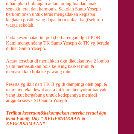
diharapkan hubungan antara orang tua dan anak
semakin erat dan harmonis. Sekolah Santo Yoseph
berkomitmen untuk terus mengadakan kegiatan-
kegiatan positif yang dapat bermanfaat bagi seluruh
warga sekolah.
Pada kesempatan ini pula,berbarengan dgn PPDB.
Kami mengundang TK Santo Yoseph & TK yg berada
di luar Santo Yoseph.
Acara tersebut di meriahkan dgn diadakannya 2 lomba
yaitu memasukkan bola ke Ring basket mini &
memasukkan bola ke gawang mini.
Peserta yg ikut dari TK B yg di dampingi oleh papi &
mami mereka. lewat acara ini kami bersyukur banyak
yang ikut bergabung untuk kedepannya menjadi
anggota siswa SD Santo Yoseph
Terlihat keseruan&kekompakan mereka,sesuai dgn
tema Family Day ” KEGEMBIRAAN &
KEBERSAMAAN”