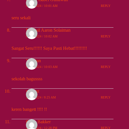
09/30/2024 / 10:01 AM
REPLY
seru sekali
Mikhail Aaron Solaiman
09/30/2024 / 10:02 AM
REPLY
Sangat Seru!!!!!! Saya Pasti Hebat!!!!!!!!!
Yonatan
09/30/2024 / 10:03 AM
REPLY
sekolah bagussss
vincent
10/01/2024 / 8:25 AM
REPLY
keren bangett !!!! !!
Claus Bakker
10/02/2024 / 12:28 PM
REPLY