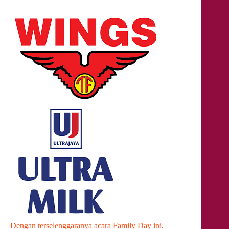
Dengan terselenggaranya acara Family Day ini,