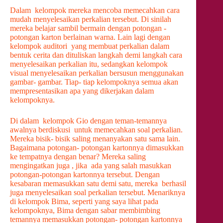
Dalam kelompok mereka mencoba memecahkan cara
mudah menyelesaikan perkalian tersebut. Di sinilah
mereka belajar sambil bermain dengan potongan -
potongan karton berlainan warna. Lain lagi dengan
kelompok auditori yang membuat perkalian dalam
bentuk cerita dan dituliskan langkah demi langkah cara
menyelesaikan perkalian itu, sedangkan kelompok
visual menyelesaikan perkalian bersusun menggunakan
gambar- gambar. Tiap- tiap kelompoknya semua akan
mempresentasikan apa yang dikerjakan dalam
kelompoknya.
Di dalam kelompok Gio dengan teman-temannya
awalnya berdiskusi untuk memecahkan soal perkalian.
Mereka bisik- bisik saling menanyakan satu sama lain.
Bagaimana potongan- potongan kartonnya dimasukkan
ke tempatnya dengan benar? Mereka saling
mengingatkan juga , jika ada yang salah masukkan
potongan-potongan kartonnya tersebut. Dengan
kesabaran memasukkan satu demi satu, mereka berhasil
juga menyelesaikan soal perkalian tersebut. Menariknya
di kelompok Bima, seperti yang saya lihat pada
kelompoknya, Bima dengan sabar membimbing
temannya memasukkan potongan- potongan kartonnya