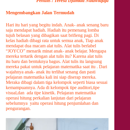
Penulis : Teresa Djumiati Natawidjaja
Mengembangkan Jalan Termudah
Hari itu hari yang begitu indah. Anak- anak senang baru
saja mendapat hadiah. Hadiah itu pemenang lomba
tujuh belasan yang dibagikan saat brifieng pagi. Di
kelas hadiah dibagi rata untuk semua anak, Tiap anak
mendapat dua macam alat tulis. Alat tulis berlabel
“JOYCO” menarik minat anak- anak belajar. Mengapa
mereka tertarik dengan alat tulis itu? Karena alat tulis
itu baru dan bentuknya bagus. Alat tulis itu langsung
mereka pakai untuk pelajaran matematika saat itu . Dari
wajahnya anak- anak itu terlihat senang dan pasti
pelajaran matematika kali ini siap diserap mereka.
Meraka dibagi dalam tiga kelompok seperti biasa sesuai
kemampuannya. Ada di kelompok tipe auditori,tipe
visual,dan ada tipe kinetik. Pelajaran matematika
operasi hitung perkalian lanjutan dari pelajaran
sebelumnya yaitu operasi hitung penjumlahan dan
pengurangan.