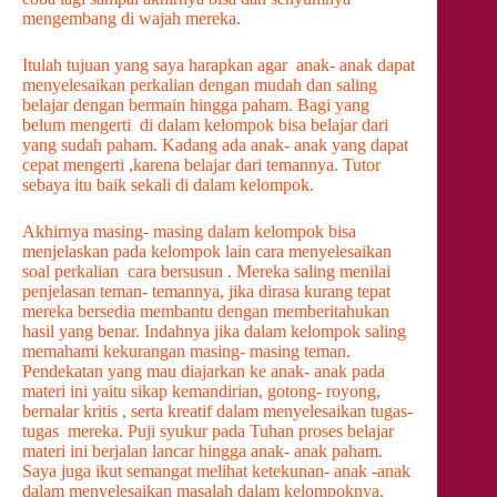
mengembang di wajah mereka.
Itulah tujuan yang saya harapkan agar anak- anak dapat
menyelesaikan perkalian dengan mudah dan saling
belajar dengan bermain hingga paham. Bagi yang
belum mengerti di dalam kelompok bisa belajar dari
yang sudah paham. Kadang ada anak- anak yang dapat
cepat mengerti ,karena belajar dari temannya. Tutor
sebaya itu baik sekali di dalam kelompok.
Akhirnya masing- masing dalam kelompok bisa
menjelaskan pada kelompok lain cara menyelesaikan
soal perkalian cara bersusun . Mereka saling menilai
penjelasan teman- temannya, jika dirasa kurang tepat
mereka bersedia membantu dengan memberitahukan
hasil yang benar. Indahnya jika dalam kelompok saling
memahami kekurangan masing- masing teman.
Pendekatan yang mau diajarkan ke anak- anak pada
materi ini yaitu sikap kemandirian, gotong- royong,
bernalar kritis , serta kreatif dalam menyelesaikan tugas-
tugas mereka. Puji syukur pada Tuhan proses belajar
materi ini berjalan lancar hingga anak- anak paham.
Saya juga ikut semangat melihat ketekunan- anak -anak
dalam menyelesaikan masalah dalam kelompoknya.