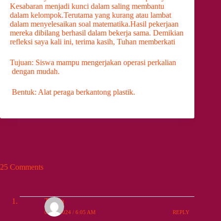
Kesabaran menjadi kunci dalam saling membantu
dalam kelompok.Terutama yang kurang atau lambat
dalam menyelesaikan soal matematika.Hasil pekerjaan
mereka dibilang berhasil dalam bekerja sama. Demikian
refleksi saya kali ini, terima kasih, Tuhan memberkati
Tujuan: Siswa mampu mengerjakan operasi perkalian
dengan mudah.
Bentuk: Alat peraga berkantong plastik.
25 Comments
Tarida
09/13/2024 / 6:05 AM
REPLY