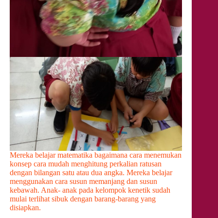
Mereka belajar matematika bagaimana cara menemukan
konsep cara mudah menghitung perkalian ratusan
dengan bilangan satu atau dua angka. Mereka belajar
menggunakan cara susun memanjang dan susun
kebawah. Anak- anak pada kelompok kenetik sudah
mulai terlihat sibuk dengan barang-barang yang
disiapkan.