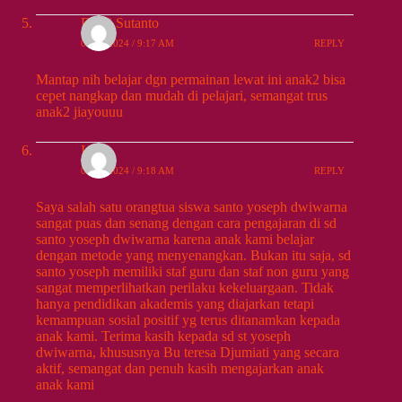
Dewi Sutanto
09/13/2024 / 9:17 AM
REPLY
Mantap nih belajar dgn permainan lewat ini anak2 bisa
cepet nangkap dan mudah di pelajari, semangat trus
anak2 jiayouuu
Irene
09/13/2024 / 9:18 AM
REPLY
Saya salah satu orangtua siswa santo yoseph dwiwarna
sangat puas dan senang dengan cara pengajaran di sd
santo yoseph dwiwarna karena anak kami belajar
dengan metode yang menyenangkan. Bukan itu saja, sd
santo yoseph memiliki staf guru dan staf non guru yang
sangat memperlihatkan perilaku kekeluargaan. Tidak
hanya pendidikan akademis yang diajarkan tetapi
kemampuan sosial positif yg terus ditanamkan kepada
anak kami. Terima kasih kepada sd st yoseph
dwiwarna, khususnya Bu teresa Djumiati yang secara
aktif, semangat dan penuh kasih mengajarkan anak
anak kami