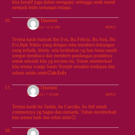
bisa kreatif juga dalam mengajar, sehingga anak murid
menjadi lebih semangat belajar..
Teresa Djumiati
09/13/2024 / 12:42 PM
REPLY
Terima kasih banyak Ibu Eva, Bu Felicia, Bu Susi, Bu
Evi,Bpk Nikko yang dengan setia memberi dukungan
yang terbaiķ, disela- sela kesibukan yg luar biasa masih
sempat membaca dan memberi pandangan positifnya
untuk sekolah kita yg tercinta ini, Tuhan memberkati
kita semua warga Santo Yoseph semakin terdepan dan
sukses selalu amin🙂🙏👍👍
Teresa Djumiati
09/14/2024 / 7:18 AM
REPLY
Terima kasih bu Tarida, bu Caecilia, bu Juli untuk
commennya yg bagus dan menarik. Tuhan memberkati
kita semua baik dan sehat amin🙂
Tinna