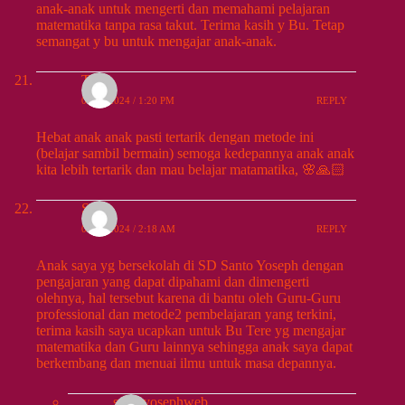
anak-anak untuk mengerti dan memahami pelajaran
matematika tanpa rasa takut. Terima kasih y Bu. Tetap
semangat y bu untuk mengajar anak-anak.
Tita
09/24/2024 / 1:20 PM
REPLY
Hebat anak anak pasti tertarik dengan metode ini
(belajar sambil bermain) semoga kedepannya anak anak
kita lebih tertarik dan mau belajar matamatika, 🌸🙏🏻
Susy
09/25/2024 / 2:18 AM
REPLY
Anak saya yg bersekolah di SD Santo Yoseph dengan
pengajaran yang dapat dipahami dan dimengerti
olehnya, hal tersebut karena di bantu oleh Guru-Guru
professional dan metode2 pembelajaran yang terkini,
terima kasih saya ucapkan untuk Bu Tere yg mengajar
matematika dan Guru lainnya sehingga anak saya dapat
berkembang dan menuai ilmu untuk masa depannya.
santoyosephweb