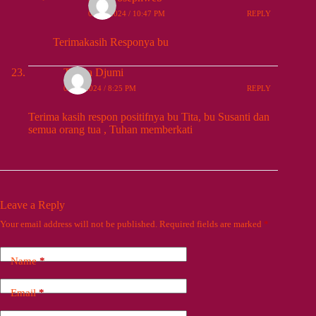
09/26/2024 / 10:47 PM
REPLY
Terimakasih Responya bu
Teresa Djumi
09/28/2024 / 8:25 PM
REPLY
Terima kasih respon positifnya bu Tita, bu Susanti dan
semua orang tua , Tuhan memberkati
Leave a Reply
Your email address will not be published.
Required fields are marked
*
Name
*
Email
*