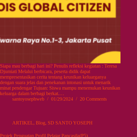
Siapa mau berbagi hari ini? Penulis refleksi kegiatan : Teresa
Djumiati Melalui berbicara, peserta didik dapat
mempresentasikan cerita tentang keunikan keluarganya
dengan suara jelas dan penekanan intonasi untuk menarik
minat pendengar Tujuan: Siswa mampu menemukan keunikan
keluarga dalam berbagi berkat.…
santoyosephweb
01/29/2024
20 Comments
ARTIKEL
,
Blog
,
SD SANTO YOSEPH
Projek Penguatan Profil Pelajar Pancasila(P5)