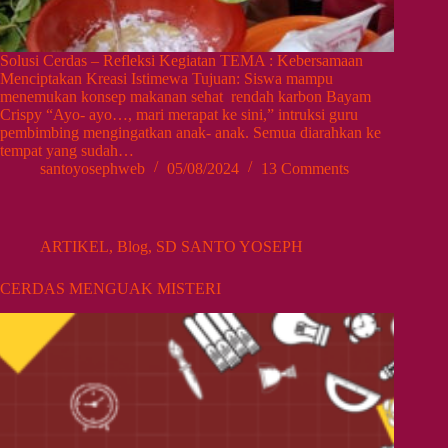
Solusi Cerdas – Refleksi Kegiatan TEMA : Kebersamaan
Menciptakan Kreasi Istimewa Tujuan: Siswa mampu
menemukan konsep makanan sehat rendah karbon Bayam
Crispy “Ayo- ayo…, mari merapat ke sini,” intruksi guru
pembimbing mengingatkan anak- anak. Semua diarahkan ke
tempat yang sudah…
santoyosephweb
05/08/2024
13 Comments
ARTIKEL
,
Blog
,
SD SANTO YOSEPH
CERDAS MENGUAK MISTERI