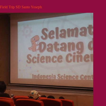
Field Trip SD Santo Yoseph