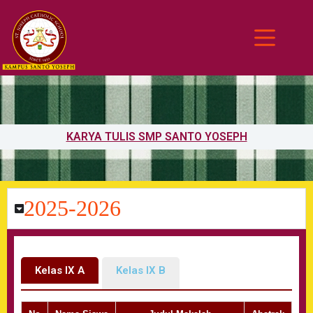
KARYA TULIS SMP SANTO YOSEPH
2025-2026
Kelas IX A
Kelas IX B