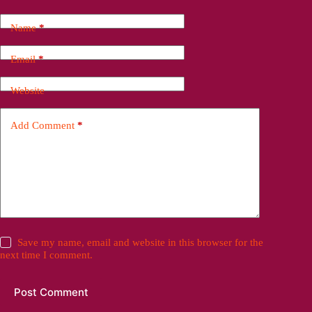
Name
*
Email
*
Website
Add Comment
*
Save my name, email and website in this browser for the
next time I comment.
Post Comment