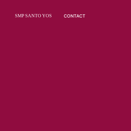
CONTACT
SMP SANTO YOSEPH
PPDB
RAPOT ONLI