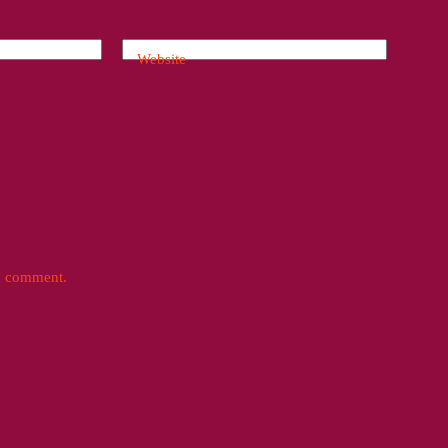
Website
 I comment.