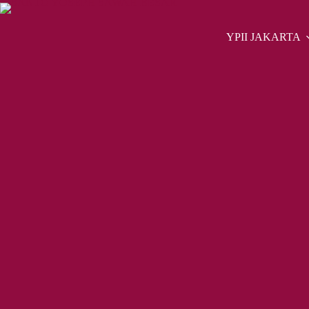
Skip
to
content
YPII JAKARTA