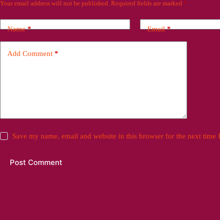
Your email address will not be published.
Required fields are marked
*
Name
*
Email
*
Add Comment
*
Save my name, email and website in this browser for the next time
Post Comment