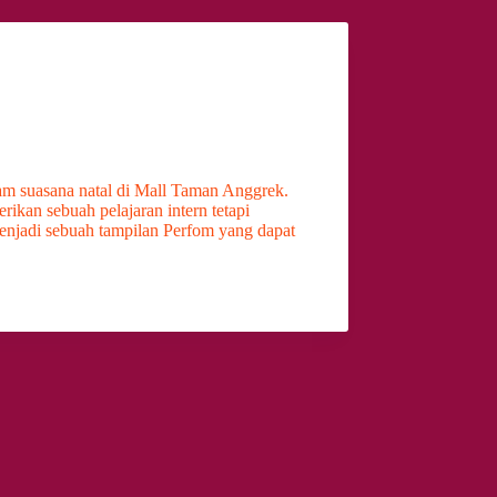
am suasana natal di Mall Taman Anggrek.
kan sebuah pelajaran intern tetapi
enjadi sebuah tampilan Perfom yang dapat