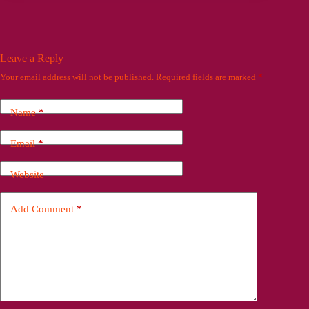
Leave a Reply
Your email address will not be published.
Required fields are marked
*
Name
*
Email
*
Website
Add Comment
*