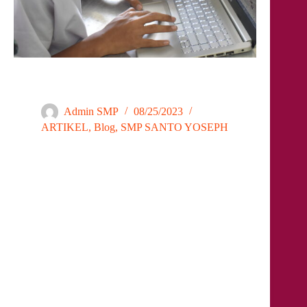
Pembelajaran berbasis proyek di SMP Santo Yoseph
Admin SMP
08/25/2023
ARTIKEL
,
Blog
,
SMP SANTO YOSEPH