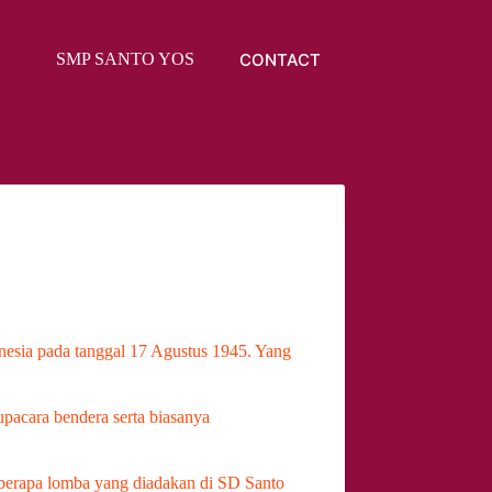
CONTACT
SMP SANTO YOSEPH
PPDB
RAPOT ONLI
nesia pada tanggal 17 Agustus 1945. Yang
pacara bendera serta biasanya
berapa lomba yang diadakan di SD Santo