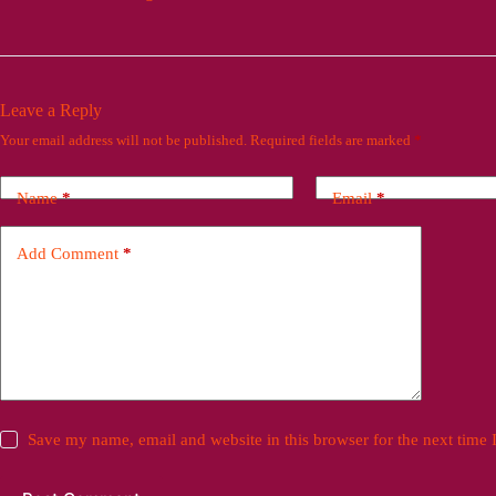
Leave a Reply
Your email address will not be published.
Required fields are marked
*
Name
*
Email
*
Add Comment
*
Save my name, email and website in this browser for the next time