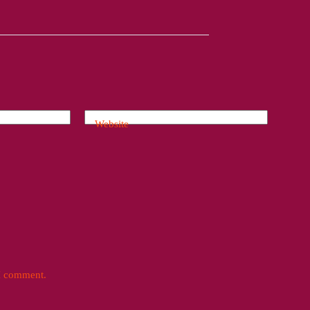
Website
 I comment.