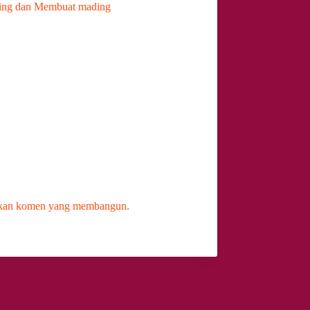
ling dan Membuat mading
alkan komen yang membangun.