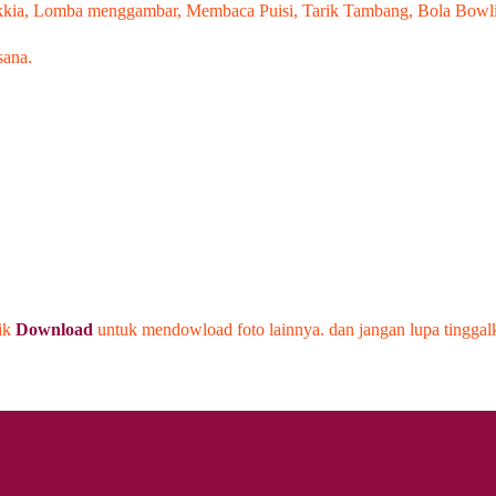
Bakkia, Lomba menggambar, Membaca Puisi, Tarik Tambang, Bola Bow
sana.
Kik
Download
untuk mendowload foto lainnya. dan jangan lupa tingg