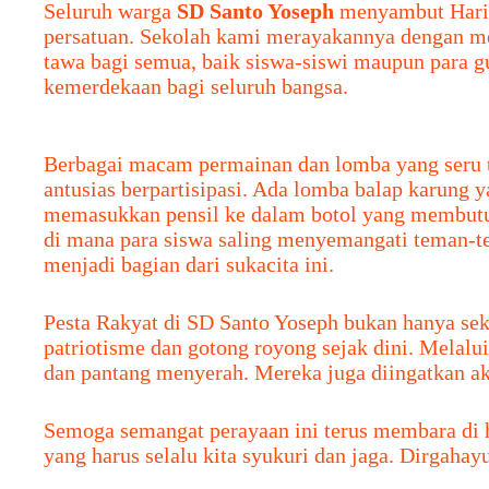
Seluruh warga
SD Santo Yoseph
menyambut Hari 
persatuan. Sekolah kami merayakannya dengan me
tawa bagi semua, baik siswa-siswi maupun para g
kemerdekaan bagi seluruh bangsa.
Berbagai macam permainan dan lomba yang seru te
antusias berpartisipasi. Ada lomba balap karun
memasukkan pensil ke dalam botol yang membutuhka
di mana para siswa saling menyemangati teman-te
menjadi bagian dari sukacita ini.
Pesta Rakyat di SD Santo Yoseph bukan hanya sek
patriotisme dan gotong royong sejak dini. Melalu
dan pantang menyerah. Mereka juga diingatkan a
Semoga semangat perayaan ini terus membara di h
yang harus selalu kita syukuri dan jaga. Dirgahay