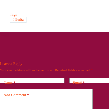
Tags
#
Berita
Leave a Reply
Your email address will not be published.
Required fields are marked
*
Name
*
Email
*
Add Comment
*