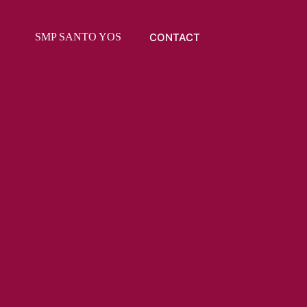
CONTACT
SMP SANTO YOSEPH
PPDB
RAPOT ONLI