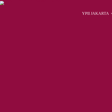
Skip
to
content
YPII JAKARTA