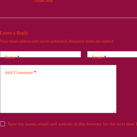
Tidak ada
Leave a Reply
Your email address will not be published.
Required fields are marked
*
Name
*
Email
*
Add Comment
*
Save my name, email and website in this browser for the next time