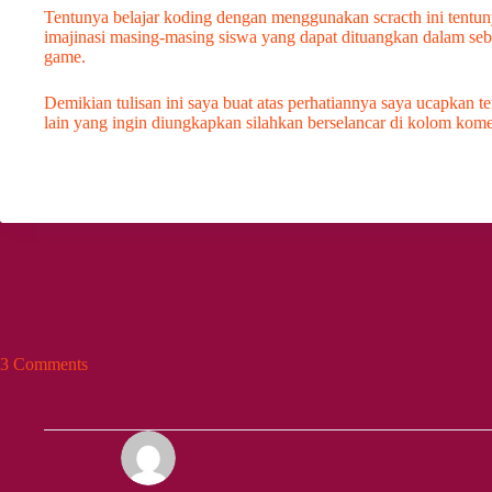
Tentunya belajar koding dengan menggunakan scracth ini tentuny
imajinasi masing-masing siswa yang dapat dituangkan dalam s
game.
Demikian tulisan ini saya buat atas perhatiannya saya ucapkan t
lain yang ingin diungkapkan silahkan berselancar di kolom kome
3 Comments