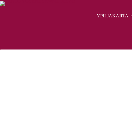
Skip
to
content
YPII JAKARTA