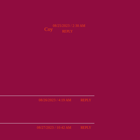
08/25/2023 / 2:30 AM
Coy
REPLY
08/26/2023 / 4:19 AM
REPLY
08/27/2023 / 10:42 AM
REPLY