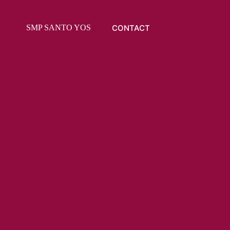
CONTACT
SMP SANTO YOSEPH
PPDB
RAPOT ONLI