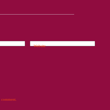
Website
 I comment.