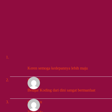
Keren semoga kedepannya lebih maju
HIDUP
Belajar Koding dari dini sangat bermanfaat
Gracelyn