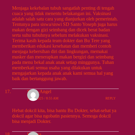
Menjaga kekebalan tubuh sangatlah penting di tengah
cuaca yang tidak menentu belakangan ini. Vaksinasi
adalah salah satu cara yang dianjurkan oleh pemerintah.
Tentunya para siswa/siswi SD Santo Yoseph juga harus
makan dengan gizi seimbang dan dicek berat badan
serta suhu tubuhnya sebelum melakukan vaksinasi.
Terima kasih kepada team dokter dan Bu Tere yang
memberikan edukasi kesehatan dan memberi contoh
menjaga kebersihan diri dan lingkungan, memakai
masker dan menerapkan makan bergizi dan seimbang
pada menu bekal anak anak setiap minggunya. Tuhan
memberkati semua usaha yang dilakukan untuk
mengajarkan kepada anak anak kami semua hal yang
baik dan bertanggung jawab.
Silvia-Angel
10/26/2025 / 8:55 AM
REPLY
Hebat dokcil kita, bisa bantu Bu Dokter, sehat-sehat ya
dokcil agar bisa ngobatin pasiennya. Semoga dokcil
bisa menjadi Dokter.
Herlina