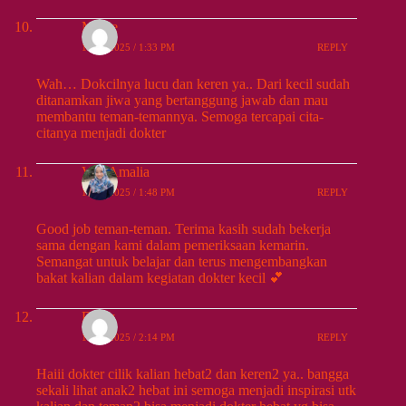
Mieke
10/25/2025 / 1:33 PM
REPLY
Wah… Dokcilnya lucu dan keren ya.. Dari kecil sudah
ditanamkan jiwa yang bertanggung jawab dan mau
membantu teman-temannya. Semoga tercapai cita-
citanya menjadi dokter
Vita Amalia
10/25/2025 / 1:48 PM
REPLY
Good job teman-teman. Terima kasih sudah bekerja
sama dengan kami dalam pemeriksaan kemarin.
Semangat untuk belajar dan terus mengembangkan
bakat kalian dalam kegiatan dokter kecil 💕
Deisy
10/25/2025 / 2:14 PM
REPLY
Haiii dokter cilik kalian hebat2 dan keren2 ya.. bangga
sekali lihat anak2 hebat ini semoga menjadi inspirasi utk