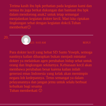
Terima kasih ibu bpk perhatian pada kegiatan kami dan
semua itu juga berkat dukungan dan bantuan ibu bpk
dalam mendorong anak2 untuk tetap semangat
menjalankan kegiatan dokter kecil. Mari kita ciptakan
lingkungan sehat dengan kegiatan dokcil.Tuhan
memberkati🙂
Ika
10/27/2025 / 8:03 AM
REPLY
Para dokter kecil yang hebat SD Santo Yoseph, semoga
nantinya kalian diharapkan bukan menjadi miniatur
dokter ya melainkan agen perubahan hidup sehat untuk
orang dan lingkungan sekitarnya. Kebiasaan kecil akan
membawa perubahan besar karena kalian inilah
generasi emas Indonesia yang kelak akan memimpin
negara loh kedepannya. Terus semangat ya dalam
pelayanannya dan jangan jemu untuk selalu berbuat
kebaikan bagi sesama
Tuhan memberkati 🙂