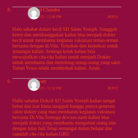
Susanti Chandra
10/25/2025 / 12:06 PM
REPLY
Halo sahabat dokter kecil SD Santo Yoseph. Sungguh
keren dan membanggakan kalian bisa menjadi dokter
kecil untuk membantu kegiatan vaksinasi teman-teman
bersama dengan dr.Vita. Teruskan dan lanjutkan untuk
semangat kalian. Semoga kelak kalian bisa
mewujudkan cita-cita kalian untuk menjadi Dokter
untuk membantu dan menolong orang-orang yang sakit.
Tuhan Yesus selalu memberkati kalian. Amin.
Triwwaty
10/25/2025 / 12:32 PM
REPLY
Hallo sahabat Dokcil SD Santo Yoseph.kalian sangat
hebat dan luar biasa.sungguh bangga punya generasi
calon dokter yang mau membantu kegiatan vaksinasi
bersama Dr.Vita.Semoga dewasa nanti kalian bisa
menjadi dokter yang membantu mengobati orang lain
dengan tulus hati.Tetap semangat dalam belajar dan
capailah cita-cita kalian.GBU