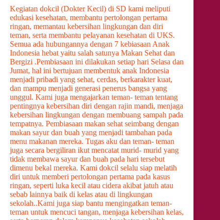
Kegiatan dokcil (Dokter Kecil) di SD kami meliputi
edukasi kesehatan, membantu pertolongan pertama
ringan, memantau kebersihan lingkungan dan diri
teman, serta membantu pelayanan kesehatan di UKS.
Semua ada hubungannya dengan 7 kebiasaan Anak
Indonesia hebat yaitu salah satunya Makan Sehat dan
Bergizi .Pembiasaan ini dilakukan setiap hari Selasa dan
Jumat, hal ini bertujuan membentuk anak Indonesia
menjadi pribadi yang sehat, cerdas, berkarakter kuat,
dan mampu menjadi generasi penerus bangsa yang
unggul. Kami juga mengajarkan teman- teman tentang
pentingnya kebersihan diri dengan rajin mandi, menjaga
kebersihan lingkungan dengan membuang sampah pada
tempatnya. Pembiasaan makan sehat seimbang dengan
makan sayur dan buah yang menjadi tambahan pada
menu makanan mereka. Tugas aku dan teman- teman
juga secara bergiliran ikut mencatat murid- murid yang
tidak membawa sayur dan buah pada hari tersebut
dimenu bekal mereka. Kami dokcil selalu siap melatih
diri untuk memberi pertolongan pertama pada kasus
ringan, seperti luka kecil atau cidera akibat jatuh atau
sebab lainnya baik di kelas atau di lingkungan
sekolah..Kami juga siap bantu mengingatkan teman-
teman untuk mencuci tangan, menjaga kebersihan kelas,