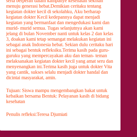
serta berperan dalam kampanye kesehatan sekolah
menuju generasi hebat.Demikian ceritaku tentang
kegiatan dokter kecil di sekolahku, Aku berharap
kegiatan dokter Kecil kedepannya dapat menjadi
kegiatan yang bermanfaat dan mengedukasi kami dan
murid- murid semua. Tugas selanjutnya akan kami
jelang di bulan November nanti untuk kelas 2 dan kelas
3, doakan kami tetap semangat melakukan kegiatan ini
sebagai anak Indonesia hebat. Sekian dulu ceritaku hari
ini sebagai bentuk refleksiku.Terima kasih pada guru-
guruku yang mempercayakan aku dan teman- teman
melaksanakan kegiatan dokter kecil yang amat seru dan
menyenangkan ini.Terima kasih juga untuk dokter Vita
yang cantik, sukses selalu menjadi dokter handal dan
dicintai masyarakat, amin.
Tujuan: Siswa mampu mengembangkan bakat untuk
kebaikan bersama Bentuk: Pelayanan kasih di bidang
kesehatan
Penulis refleksi:Teresa Djumiati