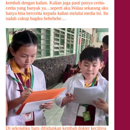
kembali dengan kalian. Kalian juga pasti punya cerita-
cerita yang banyak ya…seperti aku.Walau sekarang aku
hanya bisa bercerita kepada kalian melalui media ini. Itu
sudah cukup bagiku hehehehe…
Di sekolahku baru dihidupkan kembali dokter kecilnya