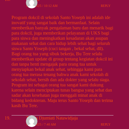
10/26/2025 / 10:12 AM
REPLY
Program dokcil di sekolah Santo Yoseph ini adalah ide
inovatif yang sangat baik dan bermanfaat. Selain
memberikan banyak pengalaman baru dan menarik bagi
para dokcil, juga memberikan pelayanan di UKS bagi
para siswa dan meningkatkan kesadaran akan asupan
makanan sehat dan cara hidup lebih sehat bagi seluruh
siswa Santo Yoseph (cuci tangan , bekal sehat, dll).
Bagi orang tua yang sibuk bekerja, Bu Tere selalu
memberikan update di group tentang kegiatan dokcil ini
dan tanpa henti mengajak para orang tua untuk
menyiapkan bekal anak sehat, sehingga kami para
orang tua merasa tenang bahwa anak kami sekolah di
sekolah sehat, bersih dan ada dokter yang selalu siaga.
Program ini sebagai orang tua sangat kami dukung
karena selain menciptakan tunas bangsa yang sehat dan
sadar akan kesehatan juga menggali minat anak di
bidang kedokteran. Maju terus Santo Yoseph dan terima
kasih Bu Tere.
Teresa Djumiati Natawidjaja
10/27/2025 / 7:40 AM
REPLY