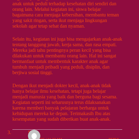
anak untuk peduli terhadap kesehatan diri sendiri dan
orang lain. Melalui kegiatan ini, siswa belajar
bagaimana cara menjaga kebersihan, membantu teman
yang sakit ringan, serta ikut menjaga lingkungan
sekolah agar tetap sehat dan nyaman.
Selain itu, kegiatan ini juga bisa mengajarkan anak-anak
tentang tanggung jawab, kerja sama, dan rasa empati.
Mereka jadi tahu pentingnya peran kecil yang bisa
dilakukan untuk membantu orang lain. Hal ini sangat
bermanfaat untuk membentuk karakter anak agar
tumbuh menjadi pribadi yang peduli, disiplin, dan
berjiwa sosial tinggi.
Dengan ikut menjadi dokter kecil, anak-anak tidak
hanya belajar ilmu kesehatan, tetapi juga belajar
menjadi manusia yang baik dan berguna bagi sesama.
Kegiatan seperti ini seharusnya terus dilaksanakan
karena memberi banyak pelajaran berharga untuk
kehidupan mereka ke depan. Terimakasih Ibu atas
kesempatan yang sudah diberikan buat anak-anak.
Silvia