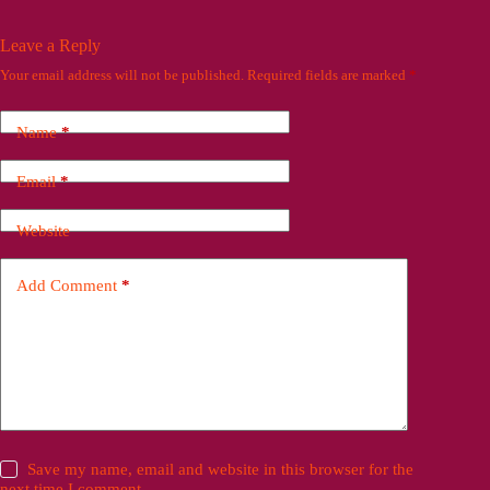
Leave a Reply
Your email address will not be published.
Required fields are marked
*
Name
*
Email
*
Website
Add Comment
*
Save my name, email and website in this browser for the
next time I comment.