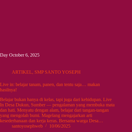
Day
October 6, 2025
ARTIKEL
,
SMP SANTO YOSEPH
Live in: belajar tanam, panen, dan tentu saja… makan
hasilnya!
Belajar bukan hanya di kelas, tapi juga dari kehidupan. Live
In Desa Dukun, Sumber — pengalaman yang membuka mata
dan hati. Menyatu dengan alam, belajar dari tangan-tangan
yang mengolah bumi. Magelang mengajarkan arti
kesederhanaan dan kerja keras. Bersama warga Desa…
santoyosephweb
10/06/2025